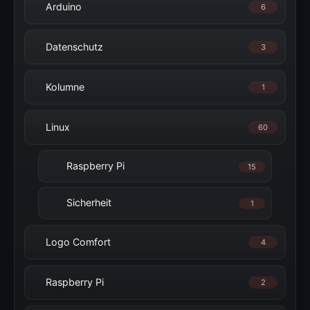
Arduino
6
Datenschutz
3
Kolumne
1
Linux
60
Raspberry Pi
15
Sicherheit
1
Logo Comfort
4
Raspberry Pi
2