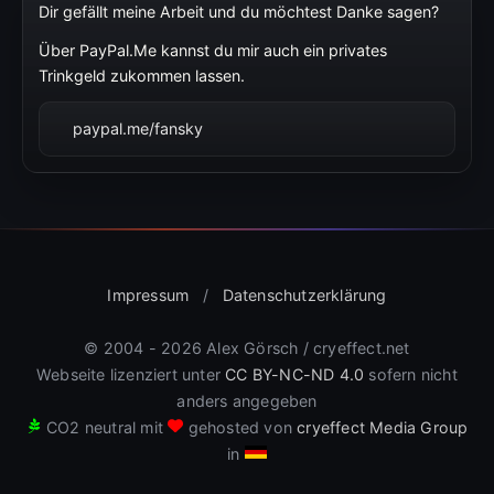
Dir gefällt meine Arbeit und du möchtest Danke sagen?
Über PayPal.Me kannst du mir auch ein privates
Trinkgeld zukommen lassen.
paypal.me/fansky
Impressum
/
Datenschutzerklärung
© 2004 - 2026 Alex Görsch / cryeffect.net
Webseite lizenziert unter
CC BY-NC-ND 4.0
sofern nicht
anders angegeben
CO
2
neutral mit
gehosted von
cryeffect Media Group
in