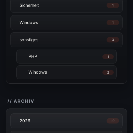
Sicherheit
1
Windows
1
sonstiges
3
PHP
1
Windows
2
// ARCHIV
2026
19