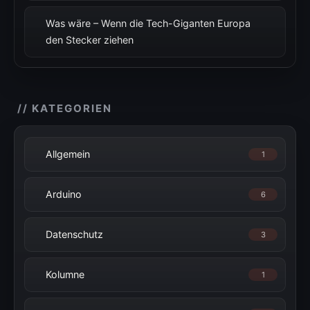
Was wäre – Wenn die Tech-Giganten Europa
den Stecker ziehen
// KATEGORIEN
Allgemein
1
Arduino
6
Datenschutz
3
Kolumne
1