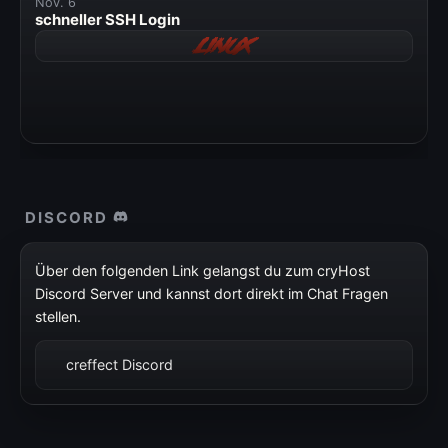
Nov. 6
» Windows
schneller SSH Login
Linux
» Datenschutzerklärung
» Impressum
DISCORD
Über den folgenden Link gelangst du zum cryHost
Discord Server und kannst dort direkt im Chat Fragen
stellen.
creffect Discord