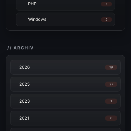
PHP
1
Windows
2
// ARCHIV
2026
19
2025
27
2023
1
2021
6