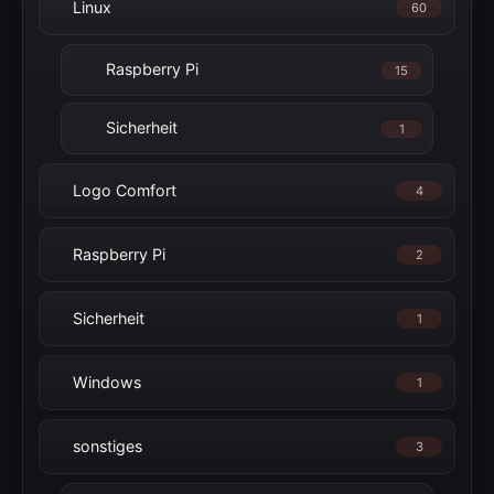
Linux
60
Raspberry Pi
15
Sicherheit
1
Logo Comfort
4
Raspberry Pi
2
Sicherheit
1
Windows
1
sonstiges
3