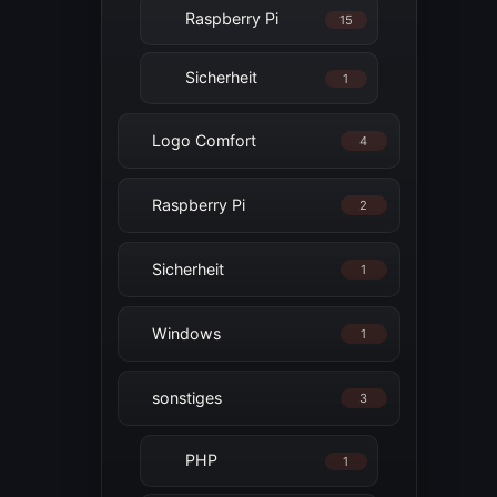
Raspberry Pi
15
Sicherheit
1
Logo Comfort
4
Raspberry Pi
2
Sicherheit
1
Windows
1
sonstiges
3
PHP
1