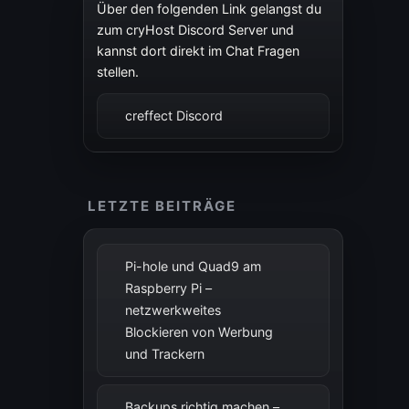
Über den folgenden Link gelangst du
zum cryHost Discord Server und
kannst dort direkt im Chat Fragen
stellen.
creffect Discord
LETZTE BEITRÄGE
Pi-hole und Quad9 am
Raspberry Pi –
netzwerkweites
Blockieren von Werbung
und Trackern
Backups richtig machen –