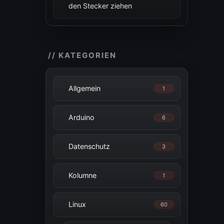
den Stecker ziehen
// KATEGORIEN
Allgemein
1
Arduino
6
Datenschutz
3
Kolumne
1
Linux
60