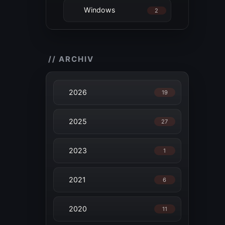
Windows
2
// ARCHIV
2026
19
2025
27
2023
1
2021
6
2020
11