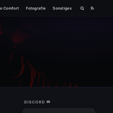
mpressum
o Comfort
Fotografie
Sonstiges
DISCORD