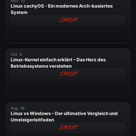
Nov. 10
» Windows
Linux cachyOS - Ein modernes Arch-basiertes
System
» Datenschutzerklärung
Linux
» Impressum
Okt. 6
Linux-Kernel einfach erklärt – Das Herz des
Betriebssystems verstehen
Linux
Aug. 16
Linux vs Windows – Der ultimative Vergleich und
Umsteigerleitfaden
Linux