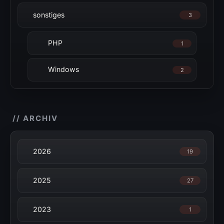
sonstiges
3
PHP
1
Windows
2
// ARCHIV
2026
19
2025
27
2023
1