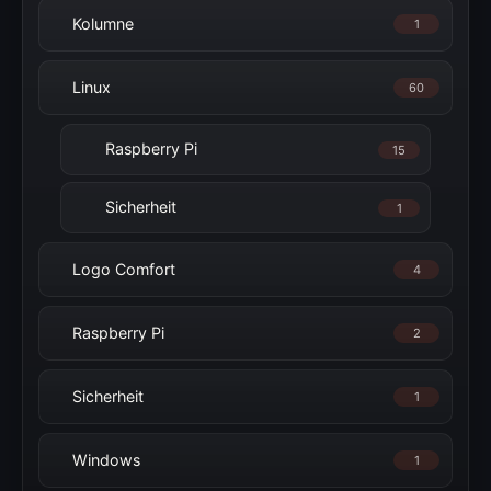
Kolumne
1
Linux
60
Raspberry Pi
15
Sicherheit
1
Logo Comfort
4
Raspberry Pi
2
Sicherheit
1
Windows
1