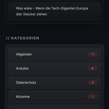
Was wäre – Wenn die Tech-Giganten Europa
den Stecker ziehen
// KATEGORIEN
Allgemein
1
Arduino
6
Datenschutz
3
Kolumne
1