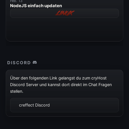
Feb. 13
» Windows
NodeJS einfach updaten
Linux
» Datenschutzerklärung
» Impressum
DISCORD
Über den folgenden Link gelangst du zum cryHost
Discord Server und kannst dort direkt im Chat Fragen
stellen.
creffect Discord