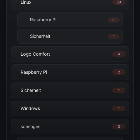
Linux
60
Raspberry Pi
15
Sicherheit
1
Logo Comfort
4
Raspberry Pi
2
Sicherheit
1
Windows
1
sonstiges
3