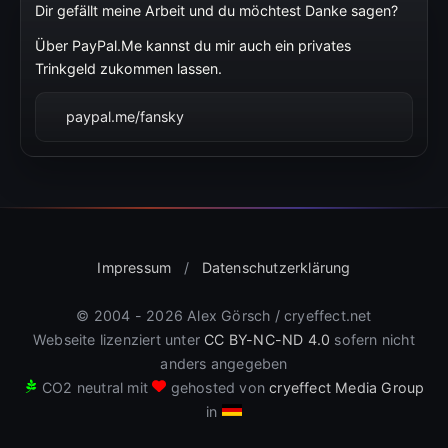
Dir gefällt meine Arbeit und du möchtest Danke sagen?
Über PayPal.Me kannst du mir auch ein privates
Trinkgeld zukommen lassen.
paypal.me/fansky
Impressum
/
Datenschutzerklärung
© 2004 - 2026 Alex Görsch / cryeffect.net
Webseite lizenziert unter
CC BY-NC-ND 4.0
sofern nicht
anders angegeben
CO
2
neutral mit
gehosted von
cryeffect Media Group
in