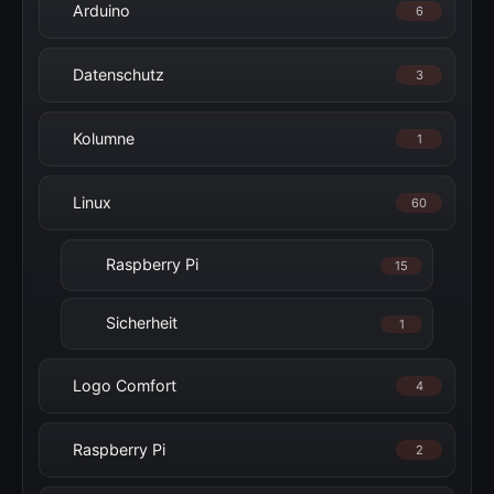
Arduino
6
Datenschutz
3
Kolumne
1
Linux
60
Raspberry Pi
15
Sicherheit
1
Logo Comfort
4
Raspberry Pi
2