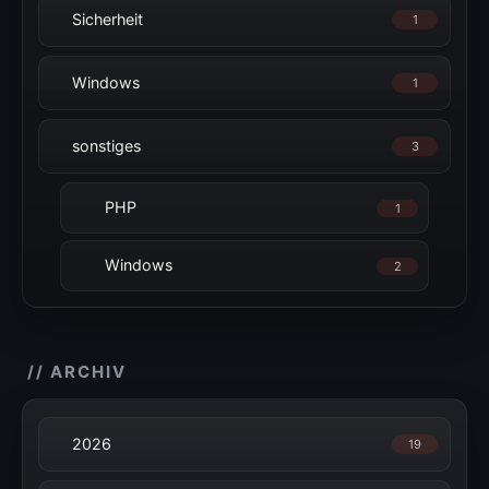
Sicherheit
1
Windows
1
sonstiges
3
PHP
1
Windows
2
// ARCHIV
2026
19