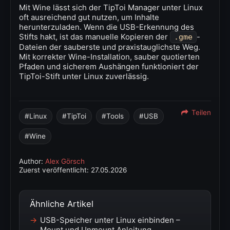
Mit Wine lässt sich der TipToi Manager unter Linux
oft ausreichend gut nutzen, um Inhalte
herunterzuladen. Wenn die USB-Erkennung des
Stifts hakt, ist das manuelle Kopieren der
-
.gme
Dateien der sauberste und praxistauglichste Weg.
Mit korrekter Wine-Installation, sauber quotierten
Pfaden und sicherem Aushängen funktioniert der
TipToi-Stift unter Linux zuverlässig.
Teilen
Linux
TipToi
Tools
USB
Wine
Author:
Alex Görsch
Zuerst veröffentlicht:
27.05.2026
Ähnliche Artikel
USB-Speicher unter Linux einbinden –
Mount und Unmount Anleitung