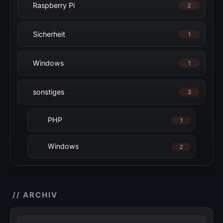
Raspberry Pi
2
Sicherheit
1
Windows
1
sonstiges
3
PHP
1
Windows
2
// ARCHIV