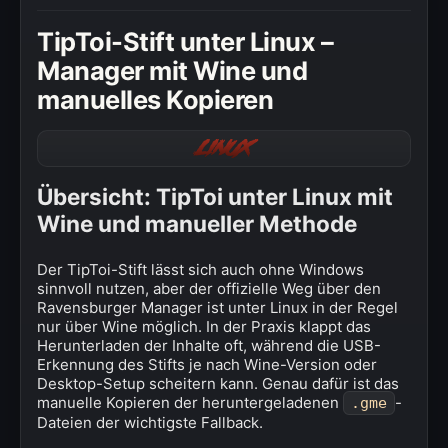
» Windows
TipToi-Stift unter Linux –
» Datenschutzerklärung
Manager mit Wine und
manuelles Kopieren
» Impressum
Linux
Übersicht: TipToi unter Linux mit
Wine und manueller Methode
Der TipToi-Stift lässt sich auch ohne Windows
sinnvoll nutzen, aber der offizielle Weg über den
Ravensburger Manager ist unter Linux in der Regel
nur über Wine möglich. In der Praxis klappt das
Herunterladen der Inhalte oft, während die USB-
Erkennung des Stifts je nach Wine-Version oder
Desktop-Setup scheitern kann. Genau dafür ist das
manuelle Kopieren der heruntergeladenen
-
.gme
Dateien der wichtigste Fallback.