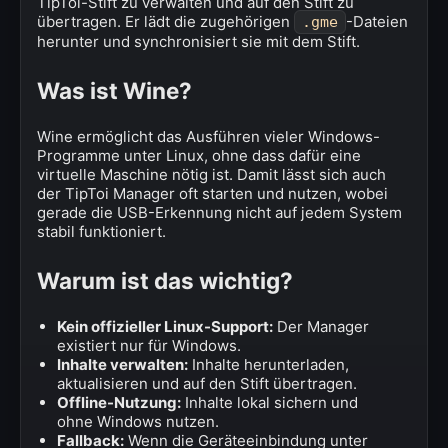
TipToi-Stift zu verwalten und auf den Stift zu
übertragen. Er lädt die zugehörigen
-Dateien
.gme
herunter und synchronisiert sie mit dem Stift.
Was ist Wine?
Wine ermöglicht das Ausführen vieler Windows-
Programme unter Linux, ohne dass dafür eine
virtuelle Maschine nötig ist. Damit lässt sich auch
der TipToi Manager oft starten und nutzen, wobei
gerade die USB-Erkennung nicht auf jedem System
stabil funktioniert.
Warum ist das wichtig?
Kein offizieller Linux-Support:
Der Manager
existiert nur für Windows.
Inhalte verwalten:
Inhalte herunterladen,
aktualisieren und auf den Stift übertragen.
Offline-Nutzung:
Inhalte lokal sichern und
ohne Windows nutzen.
Fallback:
Wenn die Geräteeinbindung unter