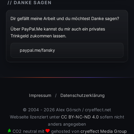
// DANKE SAGEN
Dir gefällt meine Arbeit und du möchtest Danke sagen?
Über PayPal.Me kannst du mir auch ein privates
Trinkgeld zukommen lassen.
paypal.me/fansky
Impressum
/
Datenschutzerklärung
© 2004 - 2026 Alex Görsch / cryeffect.net
Webseite lizenziert unter
CC BY-NC-ND 4.0
sofern nicht
anders angegeben
CO
2
neutral mit
gehosted von
cryeffect Media Group