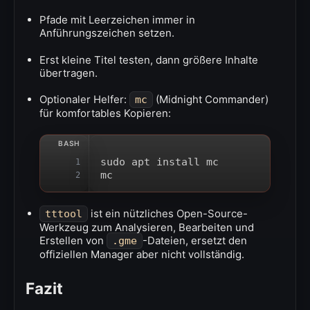
Pfade mit Leerzeichen immer in
Anführungszeichen setzen.
Erst kleine Titel testen, dann größere Inhalte
übertragen.
Optionaler Helfer:
(Midnight Commander)
mc
für komfortables Kopieren:
sudo apt install mc
1
mc
2
ist ein nützliches Open-Source-
tttool
Werkzeug zum Analysieren, Bearbeiten und
Erstellen von
-Dateien, ersetzt den
.gme
offiziellen Manager aber nicht vollständig.
Fazit