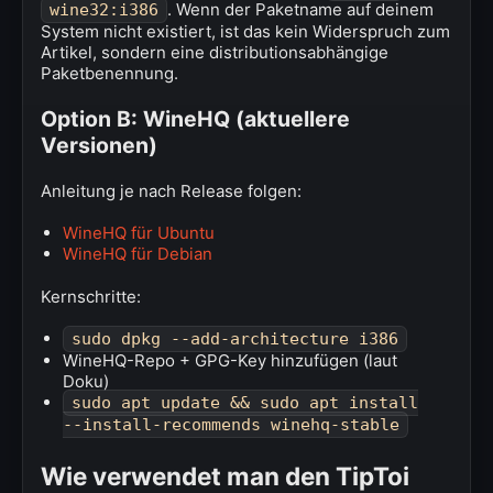
. Wenn der Paketname auf deinem
wine32:i386
System nicht existiert, ist das kein Widerspruch zum
Artikel, sondern eine distributionsabhängige
Paketbenennung.
Option B: WineHQ (aktuellere
Versionen)
Anleitung je nach Release folgen:
WineHQ für Ubuntu
WineHQ für Debian
Kernschritte:
sudo dpkg --add-architecture i386
WineHQ-Repo + GPG-Key hinzufügen (laut
Doku)
sudo apt update && sudo apt install
--install-recommends winehq-stable
Wie verwendet man den TipToi