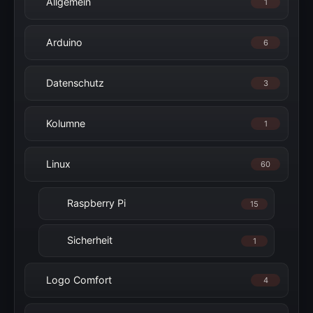
Allgemein
1
Arduino
6
Datenschutz
3
Kolumne
1
Linux
60
Raspberry Pi
15
Sicherheit
1
Logo Comfort
4