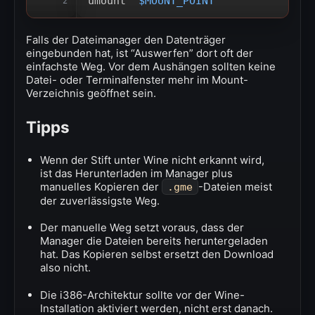
umount 
"
$MOUNT_POINT
"
2
Falls der Dateimanager den Datenträger
eingebunden hat, ist “Auswerfen” dort oft der
einfachste Weg. Vor dem Aushängen sollten keine
Datei- oder Terminalfenster mehr im Mount-
Verzeichnis geöffnet sein.
Tipps
Wenn der Stift unter Wine nicht erkannt wird,
ist das Herunterladen im Manager plus
manuelles Kopieren der
-Dateien meist
.gme
der zuverlässigste Weg.
Der manuelle Weg setzt voraus, dass der
Manager die Dateien bereits heruntergeladen
hat. Das Kopieren selbst ersetzt den Download
also nicht.
Die i386-Architektur sollte vor der Wine-
Installation aktiviert werden, nicht erst danach.