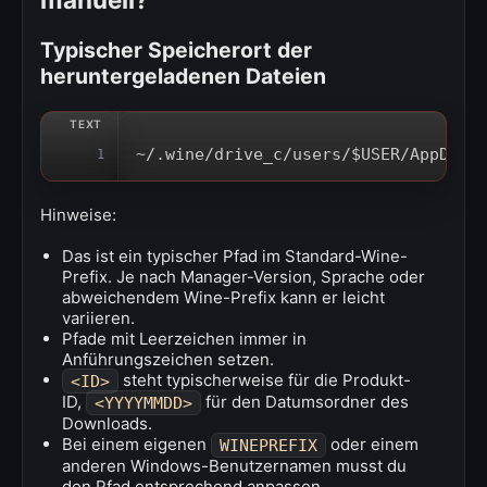
Typischer Speicherort der
heruntergeladenen Dateien
~/.wine/drive_c/users/$USER/AppData
1
Hinweise:
Das ist ein typischer Pfad im Standard-Wine-
Prefix. Je nach Manager-Version, Sprache oder
abweichendem Wine-Prefix kann er leicht
variieren.
Pfade mit Leerzeichen immer in
Anführungszeichen setzen.
steht typischerweise für die Produkt-
<ID>
ID,
für den Datumsordner des
<YYYYMMDD>
Downloads.
Bei einem eigenen
oder einem
WINEPREFIX
anderen Windows-Benutzernamen musst du
den Pfad entsprechend anpassen.