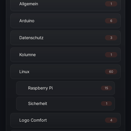
Allgemein
1
Arduino
6
Datenschutz
3
Kolumne
1
Linux
60
Raspberry Pi
15
Sicherheit
1
Logo Comfort
4