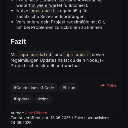
weiterhin wie erwartet funktioniert.
Nutze
regelmäßig für
npm audit
zusätzliche Sicherheitsprüfungen.
Versioniere dein Projekt regelmäßig mit Git,
um bei Problemen zurückrollen zu können.
Fazit
Mit
und
sowie
npm outdated
npm audit
regelmäßigen Updates hältst du dein Node.js-
Projekt sicher, aktuell und wartbar.
Teilen
Count Lines of Code
Linux
Update
cloc
Author:
Alex Görsch
Zuerst veröffentlicht:
18.06.2025
/ Zuletzt aktualisiert:
24.06.2025