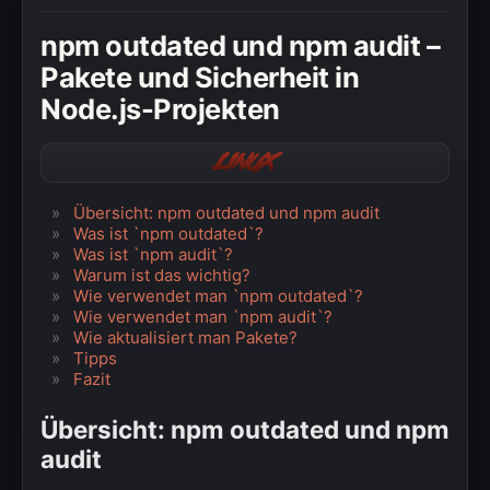
» Windows
npm outdated und npm audit –
» Datenschutzerklärung
Pakete und Sicherheit in
Node.js-Projekten
» Impressum
Linux
Übersicht: npm outdated und npm audit
Was ist `npm outdated`?
Was ist `npm audit`?
Warum ist das wichtig?
Wie verwendet man `npm outdated`?
Wie verwendet man `npm audit`?
Wie aktualisiert man Pakete?
Tipps
Fazit
Übersicht: npm outdated und npm
audit