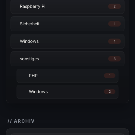
Raspberry Pi
2
Sicherheit
1
Windows
1
sonstiges
3
PHP
1
Windows
2
// ARCHIV