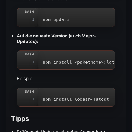
npm update
1
Auf die neueste Version (auch Major-
Updates):
npm install <paketname>@latest
1
Beispiel:
npm install lodash@latest
1
Tipps
Prüfe nach Updates, ob deine Anwendung