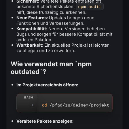
Sicherheit:
Veraltete Pakete enthalten oft
bekannte Sicherheitslücken.
npm audit
hilft, diese frühzeitig zu erkennen.
Neue Features:
Updates bringen neue
Funktionen und Verbesserungen.
Kompatibilität:
Neuere Versionen beheben
Bugs und sorgen für bessere Kompatibilität mit
anderen Paketen.
Wartbarkeit:
Ein aktuelles Projekt ist leichter
zu pflegen und zu erweitern.
Wie verwendet man `npm
outdated`?
Im Projektverzeichnis öffnen:
cd
 /pfad/zu/deinem/projekt
1
Veraltete Pakete anzeigen: