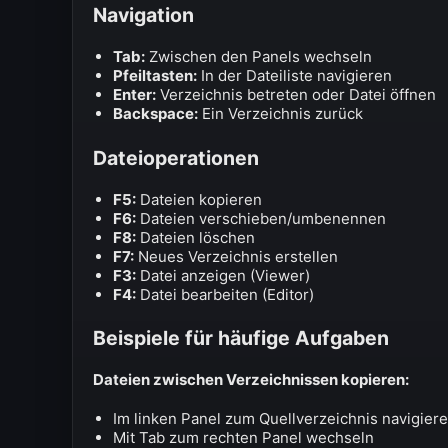
Navigation
Tab:
Zwischen den Panels wechseln
Pfeiltasten:
In der Dateiliste navigieren
Enter:
Verzeichnis betreten oder Datei öffnen
Backspace:
Ein Verzeichnis zurück
Dateioperationen
F5:
Dateien kopieren
F6:
Dateien verschieben/umbenennen
F8:
Dateien löschen
F7:
Neues Verzeichnis erstellen
F3:
Datei anzeigen (Viewer)
F4:
Datei bearbeiten (Editor)
Beispiele für häufige Aufgaben
Dateien zwischen Verzeichnissen kopieren:
Im linken Panel zum Quellverzeichnis navigier
Mit Tab zum rechten Panel wechseln