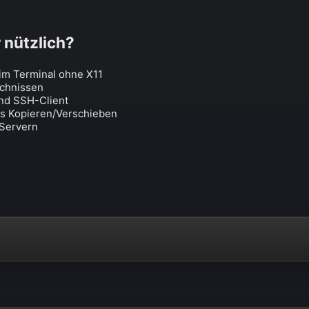
nützlich?
im Terminal ohne X11
ichnissen
und SSH-Client
s Kopieren/Verschieben
 Servern