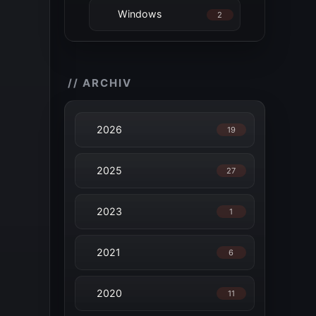
Windows
2
// ARCHIV
2026
19
2025
27
2023
1
2021
6
2020
11