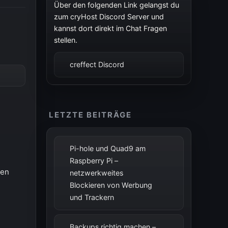
Über den folgenden Link gelangst du
zum cryHost Discord Server und
kannst dort direkt im Chat Fragen
stellen.
creffect Discord
LETZTE BEITRÄGE
Pi-hole und Quad9 am
Raspberry Pi –
ien
netzwerkweites
Blockieren von Werbung
und Trackern
Backups richtig machen –