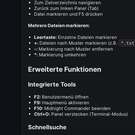
Zum Zielverzeichnis navigieren
Zurück zum linken Panel (Tab)
Datei markieren und F5 drücken
Mehrere Dateien markieren:
Leertaste:
Einzelne Dateien markieren
+:
Dateien nach Muster markieren (z.B.
*.txt
-:
Markierung nach Muster entfernen
*:
Markierung umkehren
Erweiterte Funktionen
Integrierte Tools
F2:
Benutzermenü öffnen
F9:
Hauptmenü aktivieren
F10:
Midnight Commander beenden
Ctrl+O:
Panel verstecken (Terminal-Modus)
Schnellsuche