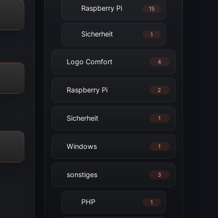
Raspberry Pi
15
Sicherheit
1
Logo Comfort
4
Raspberry Pi
2
Sicherheit
1
Windows
1
sonstiges
3
PHP
1