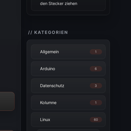
den Stecker ziehen
// KATEGORIEN
Allgemein
1
Arduino
6
Datenschutz
3
Kolumne
1
Linux
60