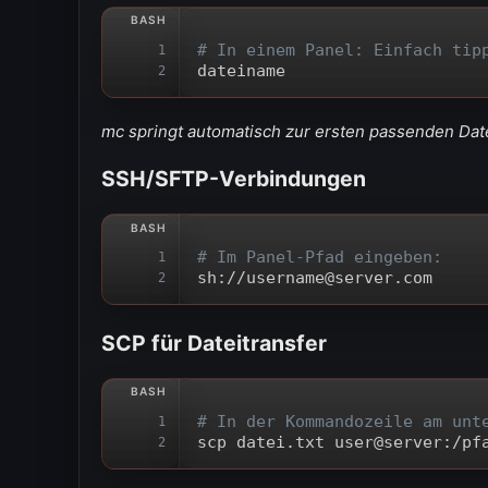
# In einem Panel: Einfach tip
1
dateiname
2
mc springt automatisch zur ersten passenden Dat
SSH/SFTP-Verbindungen
# Im Panel-Pfad eingeben:
1
sh://username@server.com
2
SCP für Dateitransfer
# In der Kommandozeile am unt
1
scp datei.txt user@server:/pf
2