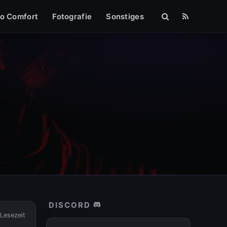
mpressum
o Comfort
Fotografie
Sonstiges
DISCORD
 Lesezeit