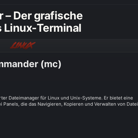
– Der grafische
 Linux-Terminal
Linux
ommander (mc)
ierter Dateimanager für Linux und Unix-Systeme. Er bietet eine
i Panels, die das Navigieren, Kopieren und Verwalten von Date