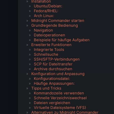
Installation
Ubuntu/Debian:
Fedora/RHEL:
Arch Linux:
Midnight Commander starten
Grundlegende Bedienung
Navigation
Dateioperationen
Beispiele für häufige Aufgaben
Erweiterte Funktionen
Integrierte Tools
Schnellsuche
SSH/SFTP-Verbindungen
SCP für Dateitransfer
Archive durchsuchen
Konfiguration und Anpassung
Konfigurationsdatei:
Häufige Anpassungen:
Tipps und Tricks
Kommandozeile verwenden
Schnelle Verzeichniswechsel
Dateien vergleichen
Virtuelle Dateisysteme (VFS)
Alternativen zu Midnight Commander