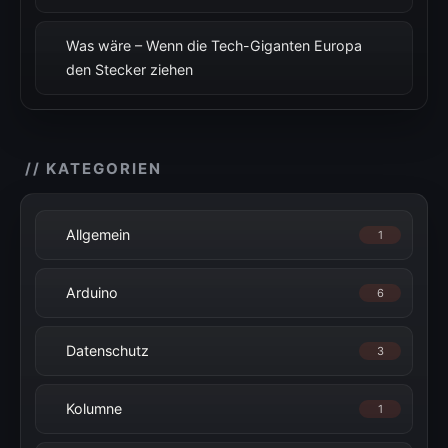
Was wäre – Wenn die Tech-Giganten Europa
den Stecker ziehen
// KATEGORIEN
Allgemein
1
Arduino
6
Datenschutz
3
Kolumne
1