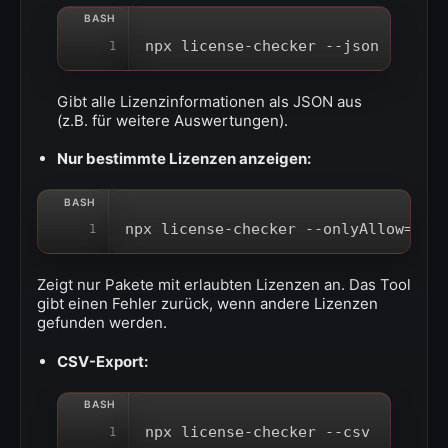
npx license-checker --json
1
Gibt alle Lizenzinformationen als JSON aus
(z.B. für weitere Auswertungen).
Nur bestimmte Lizenzen anzeigen:
npx license-checker --onlyAllow=
"MI
1
Zeigt nur Pakete mit erlaubten Lizenzen an. Das Tool
gibt einen Fehler zurück, wenn andere Lizenzen
gefunden werden.
CSV-Export:
npx license-checker --csv
1