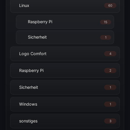
Linux
60
Raspberry Pi
15
Sicherheit
1
Logo Comfort
4
Raspberry Pi
2
Sicherheit
1
Windows
1
sonstiges
3