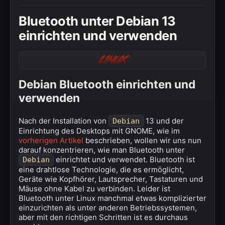
» Windows
Bluetooth unter Debian 13
» Datenschutzerklärung
einrichten und verwenden
» Impressum
Linux
Debian Bluetooth einrichten und
verwenden
Nach der Installation von
13 und der
Debian
Einrichtung des Desktops mit GNOME, wie im
vorherigen Artikel
beschrieben, wollen wir uns nun
darauf konzentrieren, wie man Bluetooth unter
einrichtet und verwendet. Bluetooth ist
Debian
eine drahtlose Technologie, die es ermöglicht,
Geräte wie Kopfhörer, Lautsprecher, Tastaturen und
Mäuse ohne Kabel zu verbinden. Leider ist
Bluetooth unter Linux manchmal etwas komplizierter
einzurichten als unter anderen Betriebssystemen,
aber mit den richtigen Schritten ist es durchaus