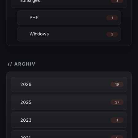
sonstiges
3
PHP
1
Windows
2
// ARCHIV
2026
19
2025
27
2023
1
2021