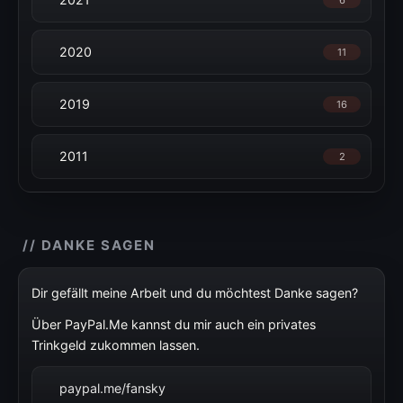
6
2020
11
2019
16
2011
2
// DANKE SAGEN
Dir gefällt meine Arbeit und du möchtest Danke sagen?
Über PayPal.Me kannst du mir auch ein privates
Trinkgeld zukommen lassen.
paypal.me/fansky