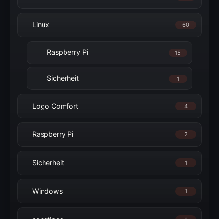
Linux
60
Raspberry Pi
15
Sicherheit
1
Logo Comfort
4
Raspberry Pi
2
Sicherheit
1
Windows
1