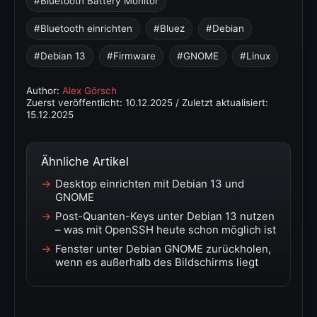
Bluetooth Battery Monitor
Bluetooth einrichten
Bluez
Debian
Debian 13
Firmware
GNOME
Linux
Author:
Alex Görsch
Zuerst veröffentlicht:
10.12.2025
/ Zuletzt aktualisiert:
15.12.2025
Ähnliche Artikel
Desktop einrichten mit Debian 13 und
GNOME
Post-Quanten-Keys unter Debian 13 nutzen
– was mit OpenSSH heute schon möglich ist
Fenster unter Debian GNOME zurückholen,
wenn es außerhalb des Bildschirms liegt