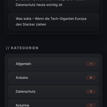
Datenschutz heute wichtig ist
Was wäre – Wenn die Tech-Giganten Europa
den Stecker ziehen
// KATEGORIEN
Allgemein
1
Arduino
6
Datenschutz
3
Kolumne
1