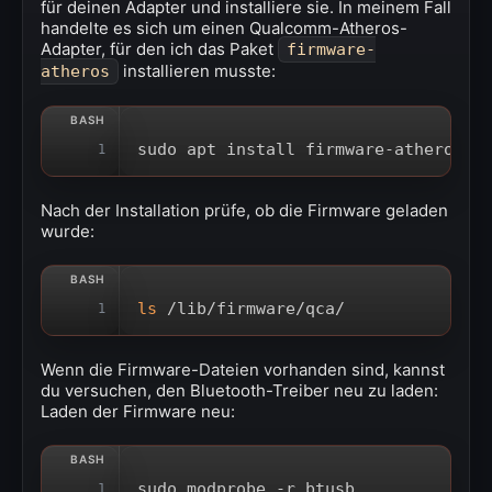
für deinen Adapter und installiere sie. In meinem Fall
handelte es sich um einen Qualcomm-Atheros-
Adapter, für den ich das Paket
firmware-
installieren musste:
atheros
sudo apt install firmware-atheros
1
Nach der Installation prüfe, ob die Firmware geladen
wurde:
ls
 /lib/firmware/qca/
1
Wenn die Firmware-Dateien vorhanden sind, kannst
du versuchen, den Bluetooth-Treiber neu zu laden:
Laden der Firmware neu:
sudo modprobe -r btusb
1