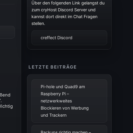
Über den folgenden Link gelangst du
zum cryHost Discord Server und
kannst dort direkt im Chat Fragen
stellen.
creffect Discord
LETZTE BEITRÄGE
Pi-hole und Quad9 am
Raspberry Pi –
eßend
.
netzwerkweites
Wichtig
Blockieren von Werbung
und Trackern
Backups richtig machen –