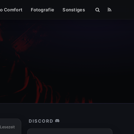
mpressum
o Comfort
Fotografie
Sonstiges
DISCORD
 Lesezeit