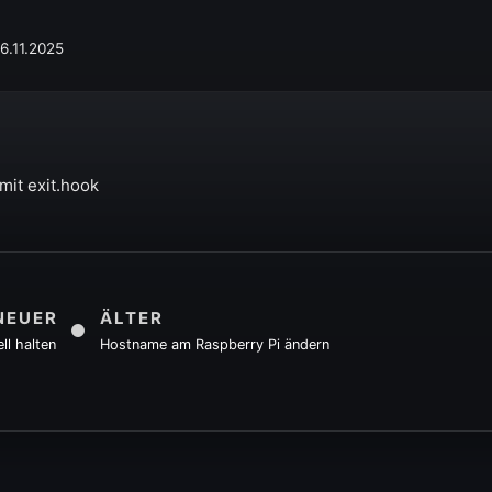
16.11.2025
mit exit.hook
NEUER
ÄLTER
ll halten
Hostname am Raspberry Pi ändern