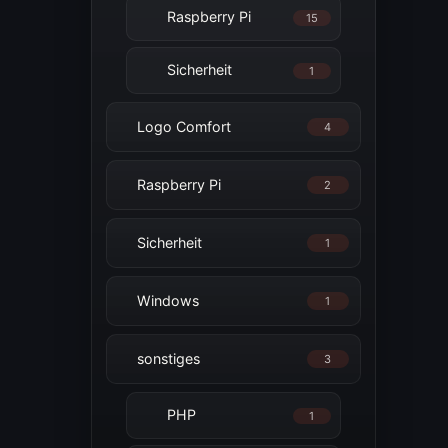
Raspberry Pi
15
Sicherheit
1
Logo Comfort
4
Raspberry Pi
2
Sicherheit
1
Windows
1
sonstiges
3
PHP
1