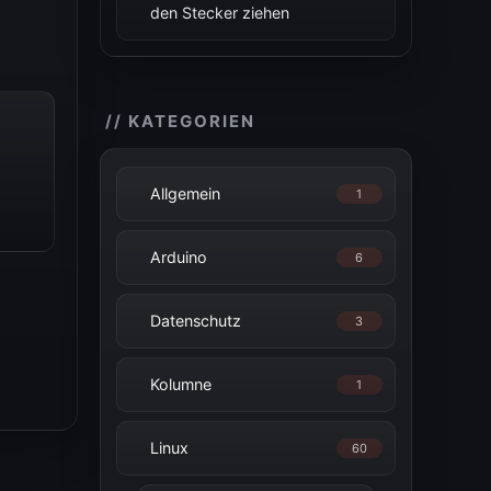
den Stecker ziehen
// KATEGORIEN
Allgemein
1
Arduino
6
Datenschutz
3
Kolumne
1
Linux
60