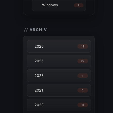
Windows
2
// ARCHIV
2026
19
2025
27
2023
1
2021
6
2020
11