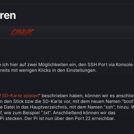
eren
Linux
 ich hier auf zwei Möglichkeiten ein, den SSH Port via Konsole
eits mit wenigen Klicks in den Einstellungen.
f SD-Karte spielen
“ beschrieben haben, können wir es anschli
nn den Stick bzw die SD-Karte vor, mit dem neuen Namen “boot”
ue Datei in das Hauptverzeichnis, mit dem Namen “ssh”, hinzu. 
f, wie zum Beispiel “.txt”. Anschließend können wir das
 stecken. Der Pi ist nun über den Port 22 erreichbar.