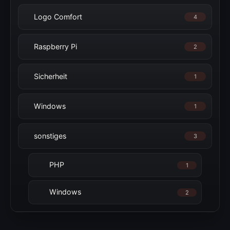
Logo Comfort
4
Raspberry Pi
2
Sicherheit
1
Windows
1
sonstiges
3
PHP
1
Windows
2