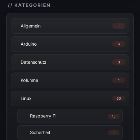
// KATEGORIEN
Allgemein
1
Arduino
6
Datenschutz
3
Kolumne
1
Linux
60
Raspberry Pi
15
Sicherheit
1