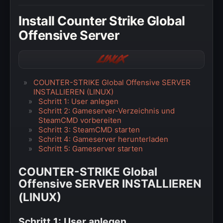
» Windows
Install Counter Strike Global
» Datenschutzerklärung
Offensive Server
» Impressum
Linux
COUNTER-STRIKE Global Offensive SERVER
INSTALLIEREN (LINUX)
Schritt 1: User anlegen
Schritt 2: Gameserver-Verzeichnis und
SteamCMD vorbereiten
Schritt 3: SteamCMD starten
Schritt 4: Gameserver herunterladen
Schritt 5: Gameserver starten
COUNTER-STRIKE Global
Offensive SERVER INSTALLIEREN
(LINUX)
Schritt 1: User anlegen