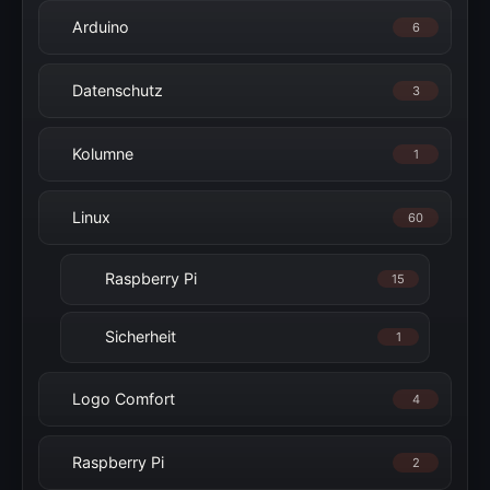
Arduino
6
Datenschutz
3
Kolumne
1
Linux
60
Raspberry Pi
15
Sicherheit
1
Logo Comfort
4
Raspberry Pi
2