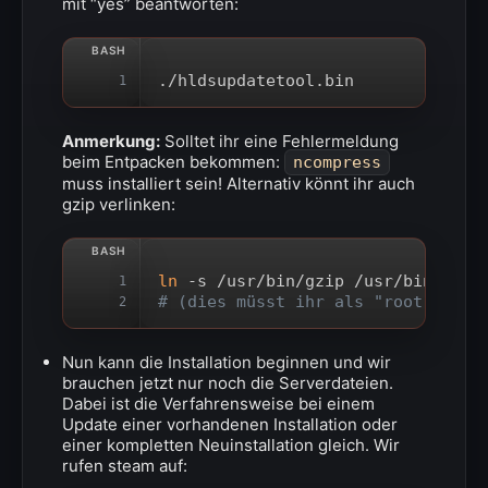
mit “yes” beantworten:
./hldsupdatetool.bin
1
Anmerkung:
Solltet ihr eine Fehlermeldung
beim Entpacken bekommen:
ncompress
muss installiert sein! Alternativ könnt ihr auch
gzip verlinken:
ln
 -s /usr/bin/gzip /usr/bin/unco
1
# (dies müsst ihr als "root" eing
2
Nun kann die Installation beginnen und wir
brauchen jetzt nur noch die Serverdateien.
Dabei ist die Verfahrensweise bei einem
Update einer vorhandenen Installation oder
einer kompletten Neuinstallation gleich. Wir
rufen steam auf: