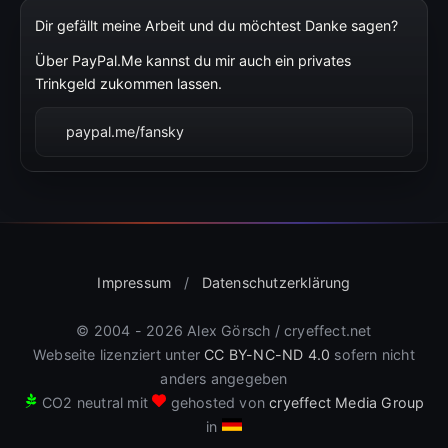
Dir gefällt meine Arbeit und du möchtest Danke sagen?
Über PayPal.Me kannst du mir auch ein privates
Trinkgeld zukommen lassen.
paypal.me/fansky
Impressum
/
Datenschutzerklärung
© 2004 - 2026 Alex Görsch / cryeffect.net
Webseite lizenziert unter
CC BY-NC-ND 4.0
sofern nicht
anders angegeben
CO
2
neutral mit
gehosted von
cryeffect Media Group
in