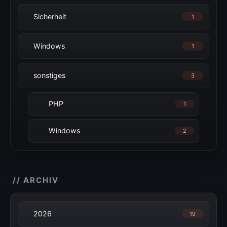
Sicherheit
1
Windows
1
sonstiges
3
PHP
1
Windows
2
// ARCHIV
2026
19