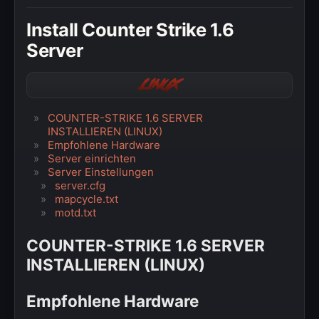
» Windows
Install Counter Strike 1.6
» Datenschutzerklärung
Server
» Impressum
Linux
COUNTER-STRIKE 1.6 SERVER
INSTALLIEREN (LINUX)
Empfohlene Hardware
Server einrichten
Server Einstellungen
server.cfg
mapcycle.txt
motd.txt
COUNTER-STRIKE 1.6 SERVER
INSTALLIEREN (LINUX)
Empfohlene Hardware