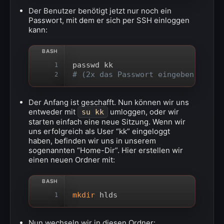
Der Benutzer benötigt jetzt nur noch ein
Passwort, mit dem er sich per SSH einloggen
kann:
passwd kk
1
# (2x das Passwort eingeben, es w
2
Der Anfang ist geschafft. Nun können wir uns
entweder mit
umloggen, oder wir
su kk
starten einfach eine neue Sitzung. Wenn wir
uns erfolgreich als User “kk” eingeloggt
haben, befinden wir uns in unserem
sogenannten “Home-Dir”. Hier erstellen wir
einen neuen Ordner mit:
mkdir
 hlds
1
Nun wechseln wir in diesen Ordner: