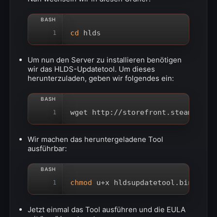
cd
 hlds
1
Um nun den Server zu installieren benötigen
wir das HLDS-Updatetool. Um dieses
herunterzuladen, geben wir folgendes ein:
wget http://storefront.steampower
1
Wir machen das heruntergeladene Tool
ausführbar:
chmod
 u+x hldsupdatetool.bin
1
Jetzt einmal das Tool ausführen und die EULA